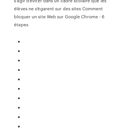
s'agir d'éviter dans un cadre scolaire que les
élèves ne s'égarent sur des sites Comment
bloquer un site Web sur Google Chrome - 6
étapes