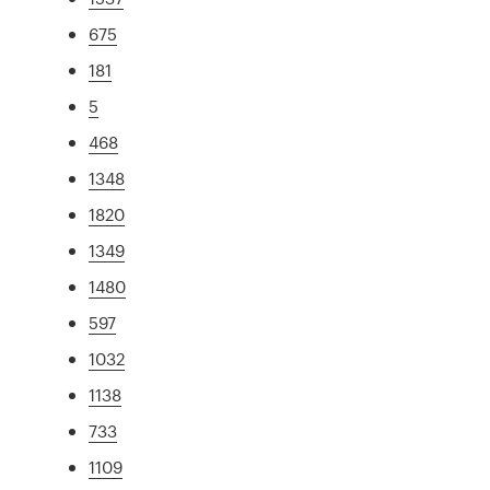
675
181
5
468
1348
1820
1349
1480
597
1032
1138
733
1109