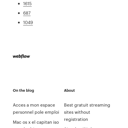
1615
687
1049
On the blog
About
Acces a mon espace
Best gratuit streaming
personnel pole emploi
sites without
registration
Mac os x el capitan iso