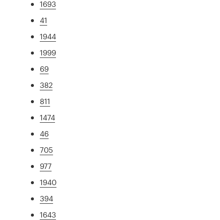
1693
41
1944
1999
69
382
811
1474
46
705
977
1940
394
1643