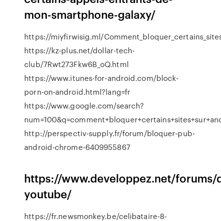
mon-smartphone-galaxy/
https://miyfirwisig.ml/Comment_bloquer_certains_site
https://kz-plus.net/dollar-tech-
club/7Rwt273Fkw6B_oQ.html
https://www.itunes-for-android.com/block-
porn-on-android.html?lang=fr
https://www.google.com/search?
num=100&q=comment+bloquer+certains+sites+sur+a
http://perspectiv-supply.fr/forum/bloquer-pub-
android-chrome-6409955867
https://www.developpez.net/forums/d
youtube/
https://fr.newsmonkey.be/celibataire-8-