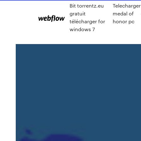
Bit torrentz.eu
Telecharger
gratuit
medal of
télécharger for
honor pc
windows 7